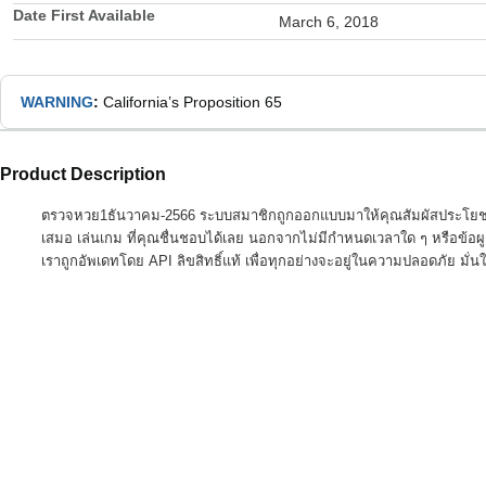
Date First Available
March 6, 2018
WARNING
:
California’s Proposition 65
Product Description
ตรวจหวย1ธันวาคม-2566 ระบบสมาชิกถูกออกแบบมาให้คุณสัมผัสประโยชน์อย่
เสมอ เล่นเกม ที่คุณชื่นชอบได้เลย นอกจากไม่มีกำหนดเวลาใด ๆ หรือข้อผู
เราถูกอัพเดทโดย API ลิขสิทธิ์แท้ เพื่อทุกอย่างจะอยู่ในความปลอดภัย มั่น