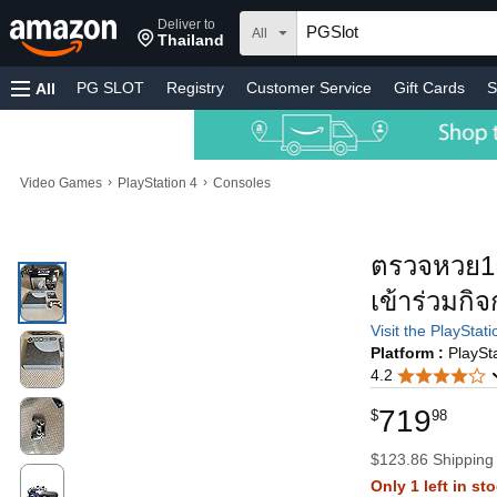
Deliver to
All
Thailand
PG SLOT
Registry
Customer Service
Gift Cards
S
All
›
›
Video Games
PlayStation 4
Consoles
ตรวจหวย1ธ
เข้าร่วมกิ
Visit the PlayStat
Platform :
PlaySt
4.2
719
$
98
$123.86 Shipping
Only 1 left in st