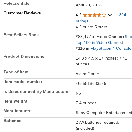
Release date
April 20, 2018
Customer Reviews
4.2
394
ratings
4.2 out of 5 stars
Best Sellers Rank
#83,477 in Video Games (
See
Top 100 in Video Games
)
#116 in
PlayStation 4 Console
Product Dimensions
14.3 x 4.5 x 17 inches; 7.41
ounces
Type of item
Video Game
Item model number
4655518633545
Is Discontinued By Manufacturer
No
Item Weight
7.4 ounces
Manufacturer
Sony Computer Entertainmen
Batteries
2 AA batteries required.
(included)