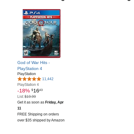
God of War Hits -
PlayStation 4
PlayStation
11,442
PlayStation 4
-18%
16
$
43
List:
$19.99
Get it as soon as
Friday, Apr
11
FREE Shipping on orders
over $35 shipped by Amazon