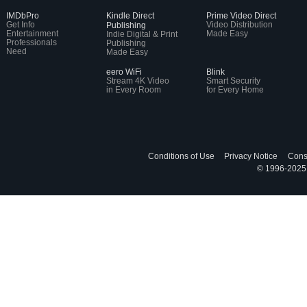
IMDbPro
Kindle Direct
Prime Video Direct
Get Info
Video Distribution
Publishing
Entertainment
Made Easy
Indie Digital & Print
Professionals
Publishing
Need
Made Easy
eero WiFi
Blink
Stream 4K Video
Smart Security
in Every Room
for Every Home
Conditions of Use
Privacy Notice
Cons
© 1996-2025, 