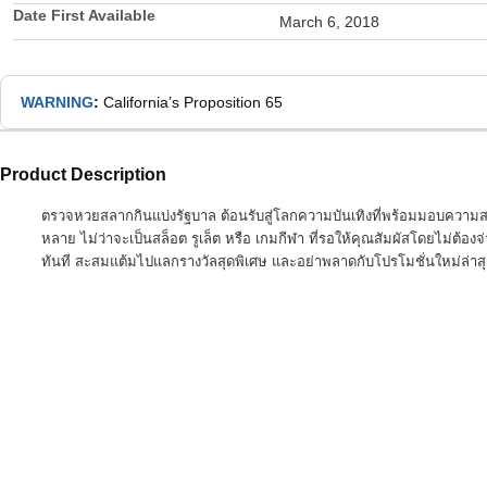
Date First Available
March 6, 2018
WARNING
:
California’s Proposition 65
Product Description
ตรวจหวยสลากกินแบ่งรัฐบาล ต้อนรับสู่โลกความบันเทิงที่พร้อมมอบความสน
หลาย ไม่ว่าจะเป็นสล็อต รูเล็ต หรือ เกมกีฬา ที่รอให้คุณสัมผัสโดยไม่ต้องจ่
ทันที สะสมแต้มไปแลกรางวัลสุดพิเศษ และอย่าพลาดกับโปรโมชั่นใหม่ล่าสุด ที