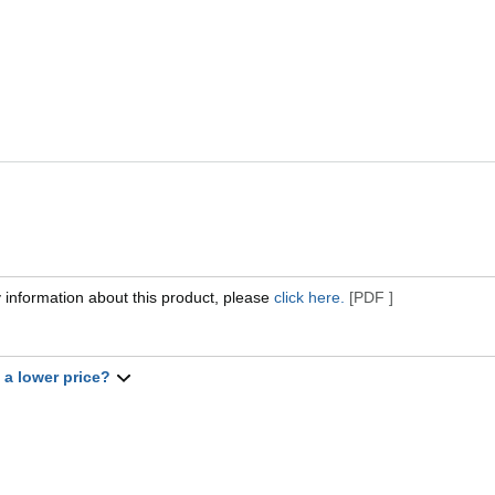
 information about this product, please
click here.
[PDF ]
t a lower price?