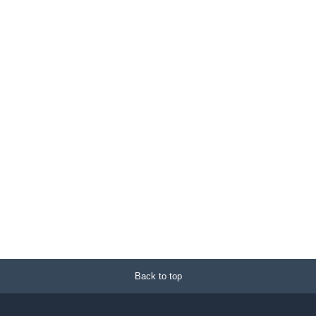
Back to top