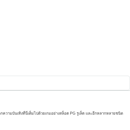
ลกความบันเทิงที่นี่เต็มไปด้วยเกมอย่างสล็อต PG รูเล็ต และอีกหลากหลายชนิด