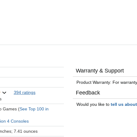
Warranty & Support
Product Warranty: For warranty
Feedback
394 ratings
s
Would you like to
tell us abou
eo Games (
See Top 100 in
tion 4 Consoles
 inches; 7.41 ounces