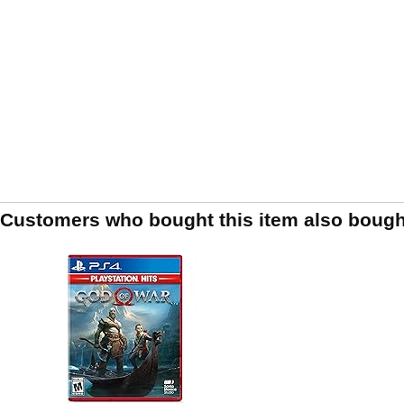
Customers who bought this item also bough