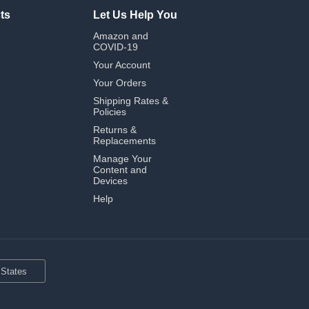
ts
Let Us Help You
Amazon and
COVID-19
Your Account
Your Orders
Shipping Rates &
Policies
Returns &
Replacements
Manage Your
Content and
Devices
Help
 States