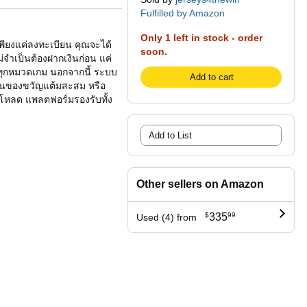
Fulfilled by Amazon
Only 1 left in stock - order
พียงแค่ลงทะเบียน คุณจะได้
soon.
่จำเป็นต้องฝากเงินก่อน แค่
นทุกหมวดเกม นอกจากนี้ ระบบ
Add to cart
เป็นของขวัญแต้มสะสม หรือ
องโหลด แพลตฟอร์มรองรับทั้ง
Add to List
Other sellers on Amazon
$
335
99
Used (4) from