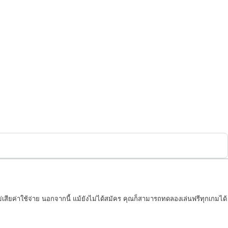
สียค่าใช้จ่าย นอกจากนี้ แม้ยังไม่ได้สมัคร คุณก็สามารถทดลองเล่นฟรีทุกเกมได้