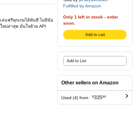
Fulfilled by Amazon
Only 1 left in stock - order
ฟรีทุกเกมได้ทันที ไม่มีข้อ
soon.
ใหม่ล่าสุด มั่นใจด้วย API
Add to cart
Add to List
Other sellers on Amazon
$
335
99
Used (4) from