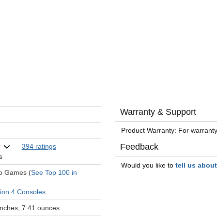
Warranty & Support
Product Warranty: For warranty
Feedback
394 ratings
s
Would you like to
tell us abou
eo Games (
See Top 100 in
tion 4 Consoles
 inches; 7.41 ounces