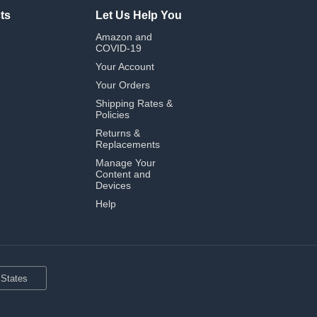
ts
Let Us Help You
Amazon and
COVID-19
Your Account
Your Orders
Shipping Rates &
Policies
Returns &
Replacements
Manage Your
Content and
Devices
Help
 States