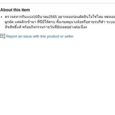
About this item
ตรวจสลากกินแบ่ง16มีนาคม2565 อยากลองก่อนตัดสินใจใช่ไหม ทดลองเล่น
ผูกมัด แค่คลิกเข้ามา ที่นี่มีให้ครบ ทั้งเกมหมุนวงล้อหรือสายรบกีฬา ระบบ
ลิขสิทธิ์แท้ พร้อมกิจกรรมรายวันที่อัปเดตอย่างต่อเนื่อง
Report an issue with this product or seller