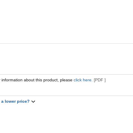
 information about this product, please
click here.
[PDF ]
t a lower price?