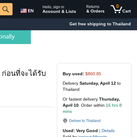
0
Returns
Hello, sign in
EN
& Orders
Cart
Account & Lists
Get free shipping to Thailand
่อนที่จะได้รับ
Buy used:
$860.85
Delivery
Saturday, April 12
to
Thailand
Or fastest delivery
Thursday,
April 10
. Order within
16 hrs 8
mins
Deliver to
Thailand
Used: Very Good
|
Details
Sold by
jerseys4thewin