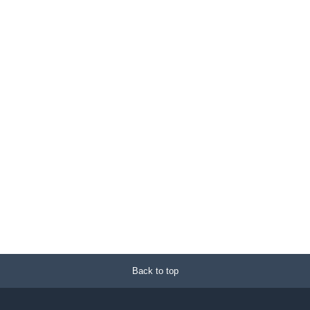
Back to top