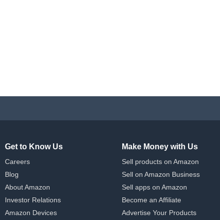
Get to Know Us
Make Money with Us
Careers
Sell products on Amazon
Blog
Sell on Amazon Business
About Amazon
Sell apps on Amazon
Investor Relations
Become an Affiliate
Amazon Devices
Advertise Your Products