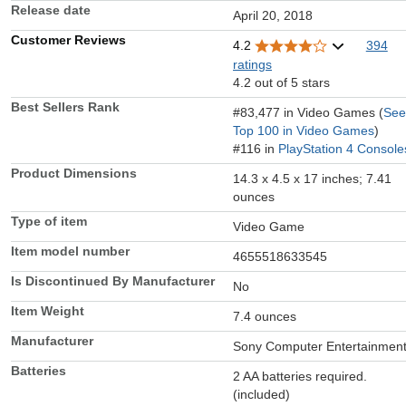
Release date
April 20, 2018
Customer Reviews
4.2
394
ratings
4.2 out of 5 stars
Best Sellers Rank
#83,477 in Video Games (
See
Top 100 in Video Games
)
#116 in
PlayStation 4 Console
Product Dimensions
14.3 x 4.5 x 17 inches; 7.41
ounces
Type of item
Video Game
Item model number
4655518633545
Is Discontinued By Manufacturer
No
Item Weight
7.4 ounces
Manufacturer
Sony Computer Entertainmen
Batteries
2 AA batteries required.
(included)