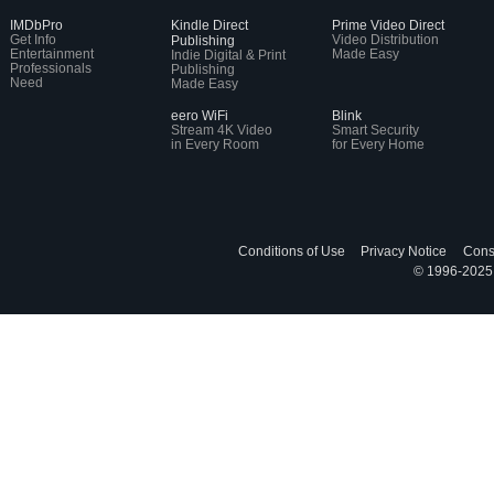
IMDbPro
Kindle Direct
Prime Video Direct
Get Info
Video Distribution
Publishing
Entertainment
Made Easy
Indie Digital & Print
Professionals
Publishing
Need
Made Easy
eero WiFi
Blink
Stream 4K Video
Smart Security
in Every Room
for Every Home
Conditions of Use
Privacy Notice
Cons
© 1996-2025, 