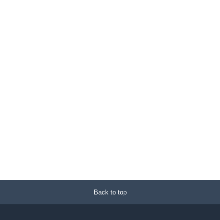
Back to top