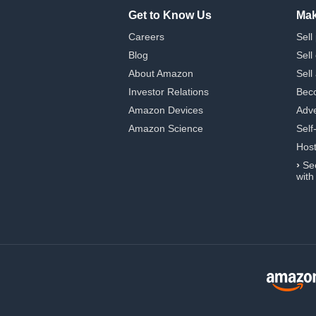
Get to Know Us
Mak
Careers
Sell
Blog
Sell
About Amazon
Sell
Investor Relations
Beco
Amazon Devices
Adve
Amazon Science
Self
Hos
›
Se
with