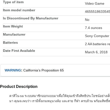
Type of item
Video Game
Item model number
465551863354
Is Discontinued By Manufacturer
No
Item Weight
7.4 ounces
Manufacturer
Sony Computer 
Batteries
2 AA batteries r
Date First Available
March 6, 2018
WARNING
:
California’s Proposition 65
Product Description
คาสิโน-sa ระบบสมาชิกออกแบบมาเพื่อให้คุณเข้าถึงสิทธิประโยชน์อย่างเต็ม
มา คุณจะพบว่า เรามีทั้งเกมหมุนวงล้อ และสาย กีฬา ครบถ้วน พร้อมสิทธ