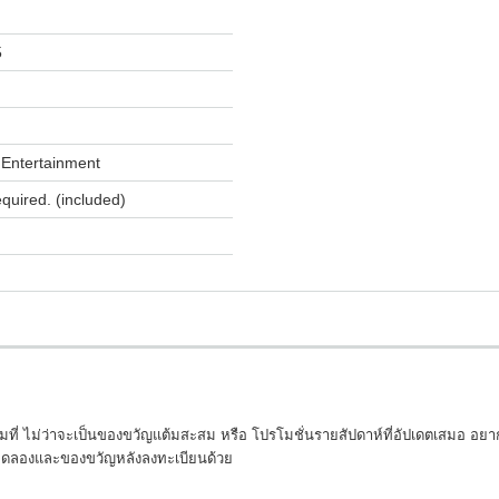
5
Entertainment
equired. (included)
ที่ ไม่ว่าจะเป็นของขวัญแต้มสะสม หรือ โปรโมชั่นรายสัปดาห์ที่อัปเดตเสมอ อยากล
ิ์ทดลองและของขวัญหลังลงทะเบียนด้วย