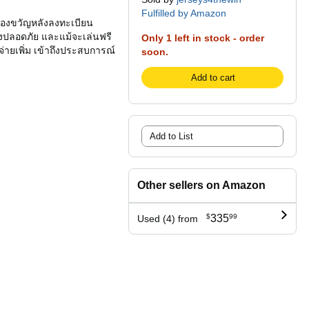
Fulfilled by Amazon
ละของขวัญหลังลงทะเบียน
่างปลอดภัย และแม้จะเล่นฟรี
Only 1 left in stock - order
งจ่ายเพิ่ม เข้าถึงประสบการณ์
soon.
Add to cart
Add to List
Other sellers on Amazon
$
335
99
Used (4) from