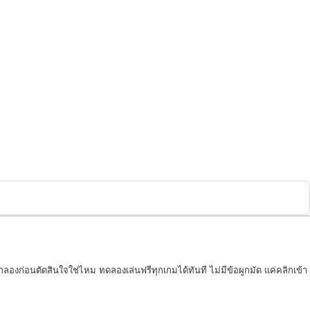
องก่อนตัดสินใจใช่ไหม ทดลองเล่นฟรีทุกเกมได้ทันที ไม่มีข้อผูกมัด แค่คลิกเข้า