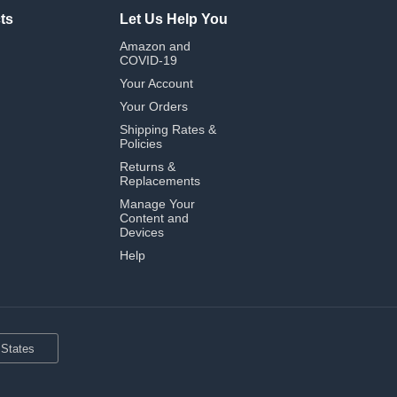
ts
Let Us Help You
Amazon and
COVID-19
Your Account
Your Orders
Shipping Rates &
Policies
Returns &
Replacements
Manage Your
Content and
Devices
Help
 States