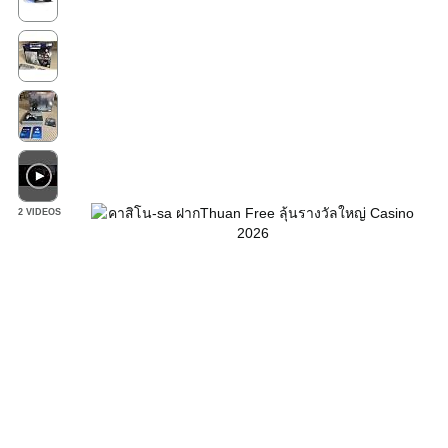
2 VIDEOS