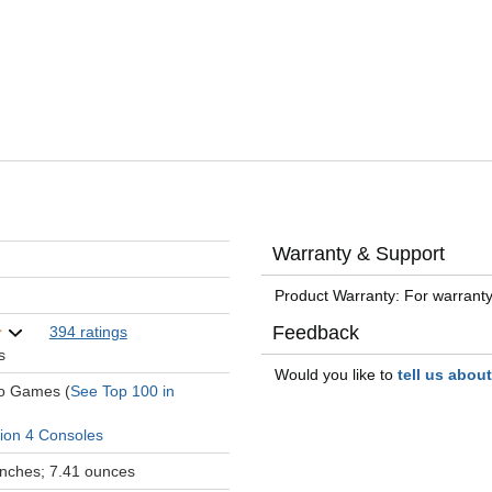
Warranty & Support
Product Warranty: For warranty
Feedback
394 ratings
s
Would you like to
tell us abou
eo Games (
See Top 100 in
tion 4 Consoles
 inches; 7.41 ounces