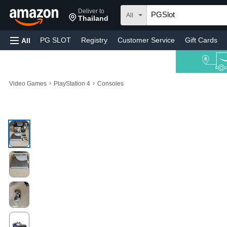
Deliver to
All
Thailand
PG SLOT
Registry
Customer Service
Gift Cards
All
›
›
Video Games
PlayStation 4
Consoles