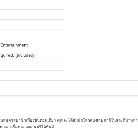
5
Entertainment
equired. (included)
นสมัครสมาชิกเพียงขั้นตอนเดียว คุณจะได้สัมผัสโลกแห่งเกมคาสิโนและกีฬาหลากห
บบและเริ่มทดลองเล่นฟรีได้ทันที