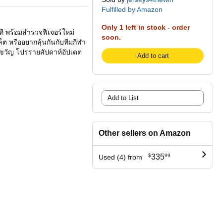
Fulfilled by Amazon
Only 1 left in stock - order
ี พร้อมสำรวจฟีเจอร์ใหม่
soon.
ต หรืออยากลุ้นกันกับทีมกีฬา
งขวัญ โปรรายสัปดาห์อัปเดต
Add to cart
Add to List
Other sellers on Amazon
$
335
99
Used (4) from