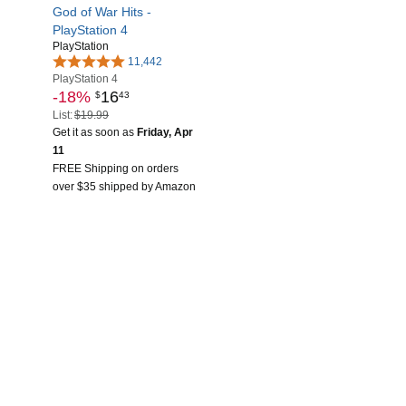
God of War Hits -
PlayStation 4
PlayStation
11,442
PlayStation 4
-18%
16
$
43
List:
$19.99
Get it as soon as
Friday, Apr
11
FREE Shipping on orders
over $35 shipped by Amazon