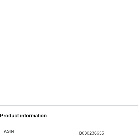
Product information
ASIN
B030236635