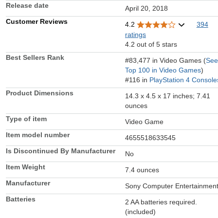
Release date
April 20, 2018
Customer Reviews
4.2
394
ratings
4.2 out of 5 stars
Best Sellers Rank
#83,477 in Video Games (
See
Top 100 in Video Games
)
#116 in
PlayStation 4 Console
Product Dimensions
14.3 x 4.5 x 17 inches; 7.41
ounces
Type of item
Video Game
Item model number
4655518633545
Is Discontinued By Manufacturer
No
Item Weight
7.4 ounces
Manufacturer
Sony Computer Entertainmen
Batteries
2 AA batteries required.
(included)