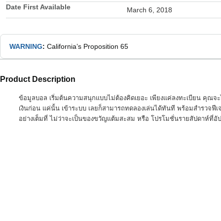
Date First Available
March 6, 2018
WARNING
:
California’s Proposition 65
Product Description
ข้อมูลบอล เริ่มต้นความสนุกแบบไม่ต้องคิดเยอะ เพียงแค่ลงทะเบียน คุณจะไ
เงินก่อน แค่นั้น เข้าระบบ เลยก็สามารถทดลองเล่นได้ทันที พร้อมสำรวจฟี
อย่างเต็มที่ ไม่ว่าจะเป็นของขวัญแต้มสะสม หรือ โปรโมชั่นรายสัปดาห์ที่อ