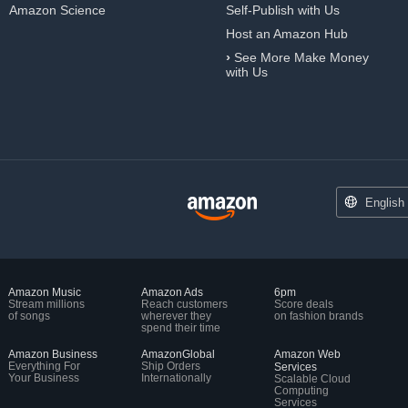
Amazon Science
Self-Publish with Us
Host an Amazon Hub
›
See More Make Money
with Us
English
Amazon Music
Amazon Ads
6pm
Stream millions
Reach customers
Score deals
of songs
wherever they
on fashion brands
spend their time
Amazon Business
AmazonGlobal
Amazon Web
Everything For
Ship Orders
Services
Your Business
Internationally
Scalable Cloud
Computing
Services