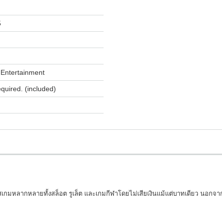
5
Entertainment
equired. (included)
ัสเกมหลากหลายทั้งสล็อต รูเล็ต และเกมกีฬาโดยไม่เสียเงินแม้แต่บาทเดียว นอกจาก