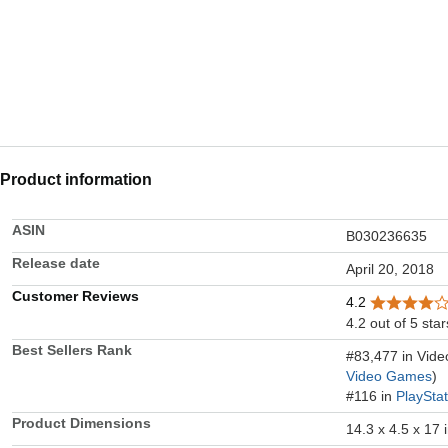
Product information
ASIN
B030236635
Release date
April 20, 2018
Customer Reviews
4.2
4.2 out of 5 star
Best Sellers Rank
#83,477 in Vid
Video Games
)
#116 in
PlaySta
Product Dimensions
14.3 x 4.5 x 17