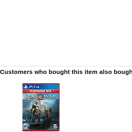
Customers who bought this item also bough