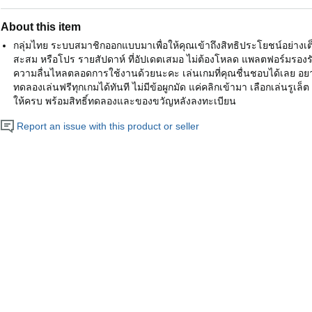
About this item
กลุ่มไทย ระบบสมาชิกออกแบบมาเพื่อให้คุณเข้าถึงสิทธิประโยชน์อย่างเต็
สะสม หรือโปร รายสัปดาห์ ที่อัปเดตเสมอ ไม่ต้องโหลด แพลตฟอร์มรองรั
ความลื่นไหลตลอดการใช้งานด้วยนะคะ เล่นเกมที่คุณชื่นชอบได้เลย อย
ทดลองเล่นฟรีทุกเกมได้ทันที ไม่มีข้อผูกมัด แค่คลิกเข้ามา เลือกเล่นรูเล็ต 
ให้ครบ พร้อมสิทธิ์ทดลองและของขวัญหลังลงทะเบียน
Report an issue with this product or seller