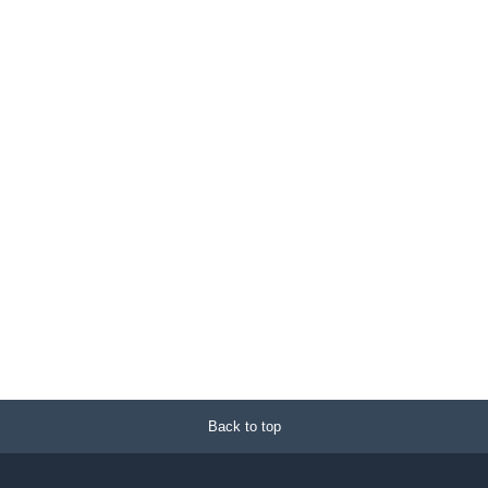
Back to top