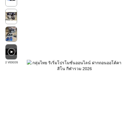
2 VIDEOS