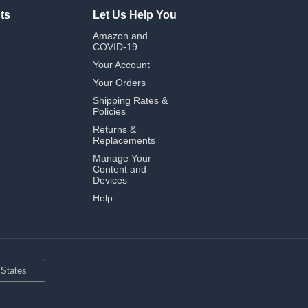
ts
Let Us Help You
Amazon and
COVID-19
Your Account
Your Orders
Shipping Rates &
Policies
Returns &
Replacements
Manage Your
Content and
Devices
Help
 States