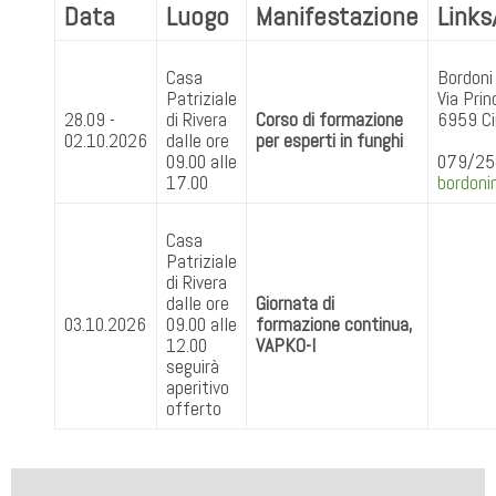
Data
Luogo
Manifestazione
Links
Casa
Bordoni
Patriziale
Via Prin
28.09 -
di Rivera
Corso di formazione
6959 C
02.10.2026
dalle ore
per esperti in funghi
09.00 alle
079/25
17.00
bordon
Casa
Patriziale
di Rivera
dalle ore
Giornata di
03.10.2026
09.00 alle
formazione continua,
12.00
VAPKO-I
seguirà
aperitivo
offerto