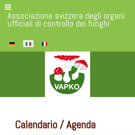
Associazione svizzera degli organi
ufficiali di controllo dei funghi
Seleziona la tua lingua
Calendario / Agenda